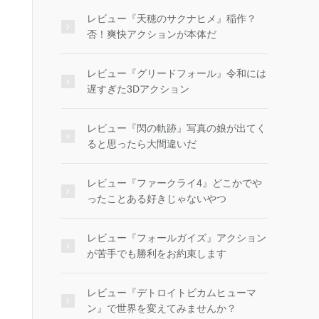
レビュー『天穂のサクナヒメ』稲作？
否！爽快アクションが本体だ
レビュー『グリードフォール』令和には
遅すぎた3Dアクション
レビュー『閃の軌跡』写真の娘が出てく
ると思ったら大間違いだ
レビュー『ファークライ4』どこかでや
ったことある好きじゃないやつ
レビュー『フォールガイズ』アクション
が苦手でも勝利をお約束します
レビュー『デトロイトビカムヒューマ
ン』で世界を変えてみませんか？