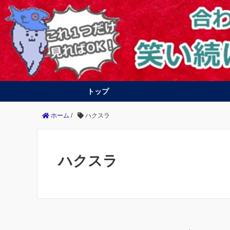
トップ
PS4
Switch
ホーム
/
ハクスラ
ハクスラ