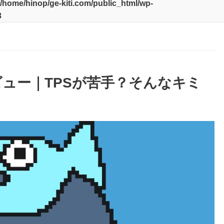
/home/hinop/ge-kiti.com/public_html/wp-
3
ュー｜TPSが苦手？そんなキミ