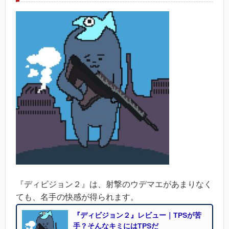
『ディビジョン２』は、射撃のウデマエがあまりなく
ても、名手の快感が得られます。
『ディビジョン２』レビュー｜TPSが苦
手？そんなキミにはTPSだ