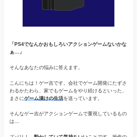
「PS4でなんかおもしろいアクションゲームないかな
ぁ…」
そんなあなたの悩みに答えます。
こんにちは！ゲー吉です。会社でゲーム開発にたずさ
わるかたわら、家でもゲームをやり続けるといった、
まさに
ゲーム漬けの生活
を送っています。
そんなゲー吉がアクションゲームで重視しているもの
は…
ズバリ！
動かしていて気持ちいい
ことです。操作の