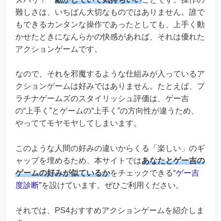
難しさは、いちばん大切なものではありません。誰で
もできるカンタンな操作であったとしても、上手く動
かせたときになんらかの快感があれば、それは優れた
アクションゲームです。
なので、それを邪魔するような仕組みが入っているア
クションゲームは好みではありません。たとえば、プ
ラチナゲームズのスタイリッシュ評価は、ゲー吉
の“上手く”とゲームの“上手く”の方向性が違うため、
やっててモヤモヤしてしまいます。
このような人間の好みの違いからくる「楽しい」のギ
ャップを埋めるため、本サイトでは
あなたとゲー吉の
ゲームの好みが似ているか
をチェックできる
“ゲー吉
度診断”
を設けています。ぜひご利用ください。
それでは、PS4おすすめアクションゲームを紹介しま