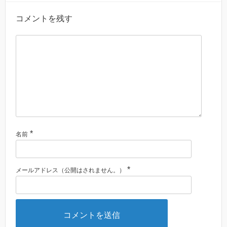
コメントを残す
*
名前
*
メールアドレス（公開はされません。）