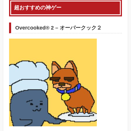
超おすすめの神ゲー
Overcooked® 2 – オーバークック２