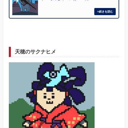
天穂のサクナヒメ