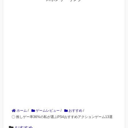
ホーム
/
ゲームレビュー
/
おすすめ
/
推しゲー率36%の私が選ぶPS4おすすめアクションゲーム13選
おすすめ