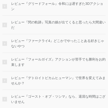
レビュー『グリードフォール』令和には遅すぎた3Dアクショ
ン
レビュー『閃の軌跡』写真の娘が出てくると思ったら大間違い
だ
レビュー『ファークライ4』どこかでやったことある好きじゃ
ないやつ
レビュー『フォールガイズ』アクションが苦手でも勝利をお約
束します
レビュー『デトロイトビカムヒューマン』で世界を変えてみま
せんか？
レビュー『ゴースト・オブ・ツシマ』なら、退屈な時間はござ
いません