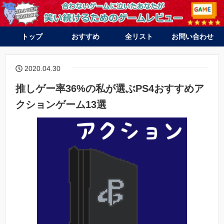
トップ
おすすめ
全リスト
お問い合わせ
PS4
Switch
PS4
Switch
PS vita
3DS
2020.04.30
推しゲー率36%の私が選ぶPS4おすすめア
クションゲーム13選