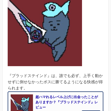
『ブラッドステインド』は、誰でも必ず、上手く動か
せずに倒せなかったボスに勝てるようになる快感が得
られます。
超ハマれるレベル上げに出会ったことが
ありますか？『ブラッドステインド』レ
ビュー