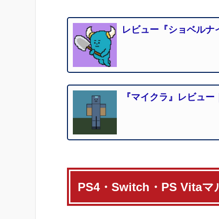
レビュー『ショベルナ
『マイクラ』レビュー
PS4・Switch・PS Vit