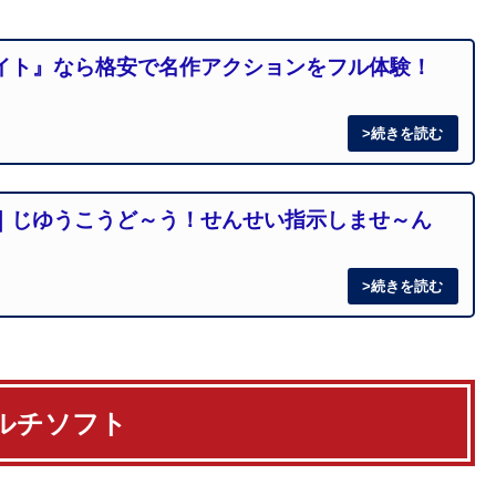
イト』なら格安で名作アクションをフル体験！
｜じゆうこうど～う！せんせい指示しませ～ん
aマルチソフト