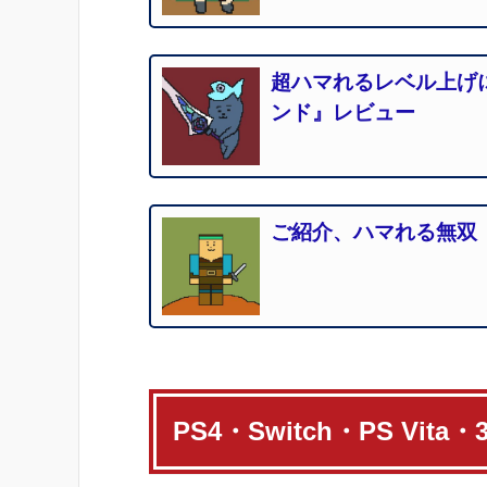
超ハマれるレベル上げ
ンド』レビュー
ご紹介、ハマれる無双
PS4・Switch・PS Vit