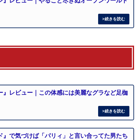
ン』レビュー｜やること尽きぬオープンワールド
ー』レビュー｜この体感には美麗なグラなど足枷
ド』で気づけば「パリィ」と言い合ってた男たち