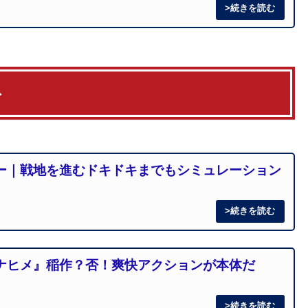
ト
ー｜戦地を進むドキドキまでもシミュレーション
ナヒメ』稲作？否！爽快アクションが本体だ