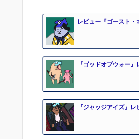
レビュー『ゴースト・
『ゴッドオブウォー』
『ジャッジアイズ』レ