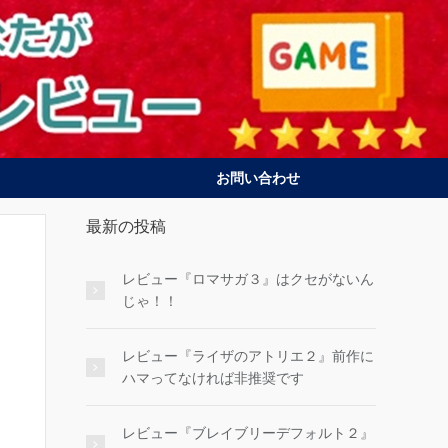
お問い合わせ
最新の投稿
レビュー『ロマサガ３』はクセがないん
じゃ！！
レビュー『ライザのアトリエ２』前作に
ハマってなければ非推奨です
レビュー『ブレイブリーデフォルト２』