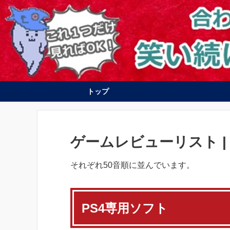
トップ
PS4
Switch
ゲームレビューリスト |
それぞれ50音順に並んでいます。
PS4専用ソフト