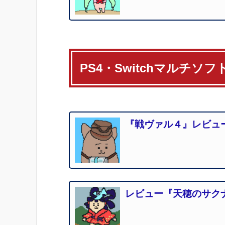
PS4・Switchマルチソフ
『戦ヴァル４』レビュ
レビュー『天穂のサク