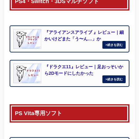
PS4・Switch・3DSマルチソフト
『アライアンスアライブ 』レビュー｜細
かいけどまた「う〜ん…」か
『ドラクエ11』レビュー｜足おっそいか
ら2Dモードにしたかった
PS Vita専用ソフト