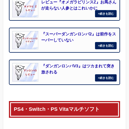
レビュー『オメガラビリンスZ』お馬さん
が走らない人参とはこれいかに
『スーパーダンガンロンパ2』は前作をス
ーパーしていない
『ダンガンロンパV3』はツカまれて突き
放される
PS4・Switch・PS Vitaマルチソフト