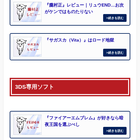
『朧村正』レビュー｜リュウEND…お次
がケンではものたりない
『サガスカ（Vita）』はロード地獄
3DS専用ソフト
『ファイアーエムブレム』が好きなら暗
夜王国を選ぶべし