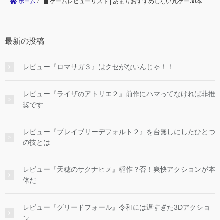
ホーム
/
ゲームレビューリスト | あまりおすすめしない凡ゲー30本
最新の投稿
レビュー『ロマサガ３』はクセがないんじゃ！！
レビュー『ライザのアトリエ２』前作にハマってなければ非推
奨です
レビュー『ブレイブリーデフォルト２』を台無しにしたひとつ
の技とは
レビュー『天穂のサクナヒメ』稲作？否！爽快アクションが本
体だ
レビュー『グリードフォール』令和には遅すぎた3Dアクショ
ン