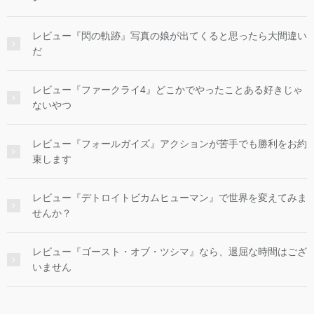
レビュー『閃の軌跡』写真の娘が出てくると思ったら大間違い
だ
レビュー『ファークライ4』どこかでやったことある好きじゃ
ないやつ
レビュー『フォールガイズ』アクションが苦手でも勝利をお約
束します
レビュー『デトロイトビカムヒューマン』で世界を変えてみま
せんか？
レビュー『ゴースト・オブ・ツシマ』なら、退屈な時間はござ
いません