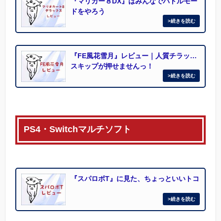
『マリカー８DX』はみんなでバトルモー
ドをやろう
『FE風花雪月』レビュー｜人質チラッ…
スキップが押せませんっ！
PS4・Switchマルチソフト
『スパロボT』に見た、ちょっといいトコ